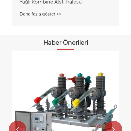
Yağlı Kombine Alet Trafosu
Daha fazla göster >>
Haber Önerileri

