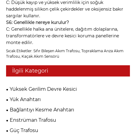
C: Düşük kayıp ve yüksek verimlilik için soğuk
haddelenmiş silikon çelik çekirdekler ve oksijensiz bakır
sargılar kullanır.
S6: Genellikle nereye kurulur?
C: Genellikle halka ana ünitelere, dağıtım dolaplarına,
transformatörlere ve devre kesici koruma panellerine
monte edilir.
Sıcak Etiketler: Sıfır Bileşen Akım Trafosu, Topraklama Arıza Akım
Trafosu, Kaçak Akım Sensörü
İlgili Kategori
Yüksek Gerilim Devre Kesici
Yük Anahtarı
Bağlantıyı Kesme Anahtarı
Enstrüman Trafosu
Güç Trafosu