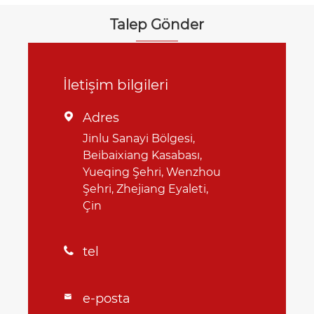
Talep Gönder
İletişim bilgileri
Adres

Jinlu Sanayi Bölgesi,
Beibaixiang Kasabası,
Yueqing Şehri, Wenzhou
Şehri, Zhejiang Eyaleti,
Çin
tel

e-posta
