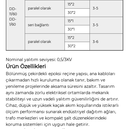
15*2
paralel olarak
3-5
DD-
30*2
11/60
DD-
15*1
1/60
seri bağlantı
3-5
30*1
15*2
paralel olarak
3-6
30*2
Nominal yalıtım seviyesi: 0,5/3KV
Ürün Özellikleri
Bölünmüş çekirdekli epoksi reçine yapısı, ana kabloları
çıkarmadan hızlı kuruluma olanak tanır, bakım ve
yenileme projelerinde aksama süresini azaltır. Tasarım
aynı zamanda zorlu elektriksel ortamlarda mekanik
stabiliteyi ve uzun vadeli yalıtım güvenilirliğini de artırır.
Cihaz, düşük ve yüksek kaçak akım koşullarında istikrarlı
ölçüm performansı sunarak endüstriyel dağıtım ağları,
trafo merkezleri ve kompakt şalt düzeneklerindeki
koruma sistemleri için uygun hale getirir.