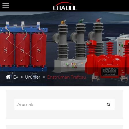
Ev
Ürünler
Enstrüman Trafosu