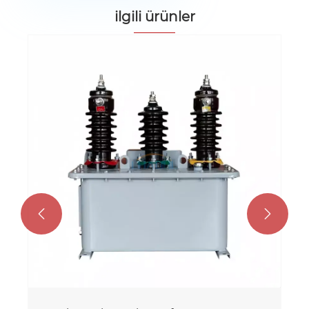
ilgili ürünler

