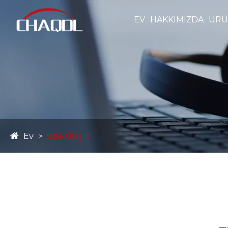
EV
HAKKIMIZDA
ÜRÜ
Ev
Bize Ulaşın