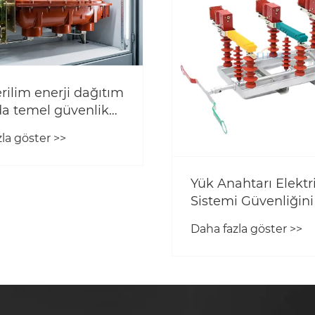
rilim enerji dağıtım
da temel güvenlik
imli ekipmanlar
la göster >>
Yük Anahtarı Elektr
Sistemi Güvenliğini
Verimliliğini Nasıl Ar
Daha fazla göster >>