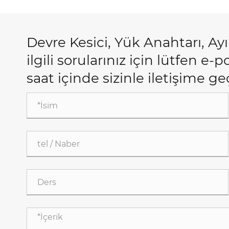
Devre Kesici, Yük Anahtarı, Ayır
ilgili sorularınız için lütfen e-
saat içinde sizinle iletişime g