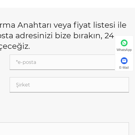
ma Anahtarı veya fiyat listesi ile
posta adresinizi bize bırakın, 24
eçeceğiz.
WhatsApp
E-Mail