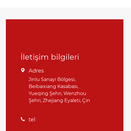
İletişim bilgileri
Adres

Jinlu Sanayi Bölgesi,
Beibaixiang Kasabası,
Yueqing Şehri, Wenzhou
Şehri, Zhejiang Eyaleti, Çin
tel
