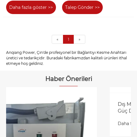
Daha fazla göster >>
Talep Gönder >>
«
1
»
Anqiang Power, Çin'de profesyonel bir Bağlantıyı Kesme Anahtarı
üretici ve tedarikçidir. Buradaki fabrikamızdan kaliteli ürünleri ithal
etmeye hoş geldiniz.
Haber Önerileri