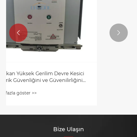


Dış Mekan Yüksek Gerilim Yük Anahtarı
Güç Dağıtımı Güvenilirliğini Nasıl
Artırır?
Daha fazla göster >>
Bize Ulaşın