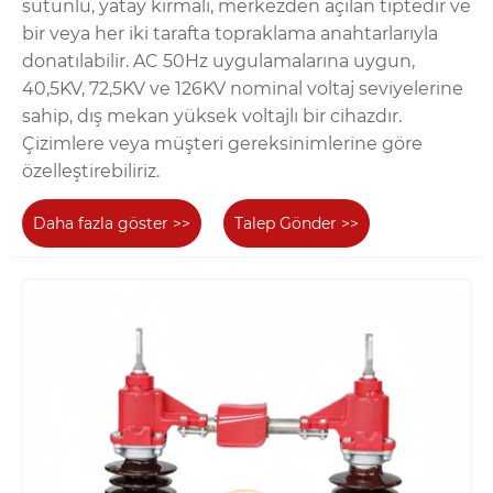
sütunlu, yatay kırmalı, merkezden açılan tiptedir ve
bir veya her iki tarafta topraklama anahtarlarıyla
donatılabilir. AC 50Hz uygulamalarına uygun,
40,5KV, 72,5KV ve 126KV nominal voltaj seviyelerine
sahip, dış mekan yüksek voltajlı bir cihazdır.
Çizimlere veya müşteri gereksinimlerine göre
özelleştirebiliriz.
Daha fazla göster >>
Talep Gönder >>