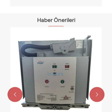
Haber Önerileri

