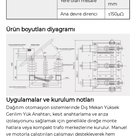
Yere olan mesafe
mm
Ana devre direnci
≤150μΩ
Ürün boyutları diyagramı
Uygulamalar ve kurulum notları
Dağıtım otomasyon sistemlerinde Dış Mekan Yüksek
Gerilim Yük Anahtarı, kesit anahtarlama ve arıza
izolasyonunu sağlamak için genellikle direğe monte
hatlara veya kompakt trafo merkezlerine kurulur. Manuel
ve motorla çalıştırılan çalışmayı destekleyerek hem