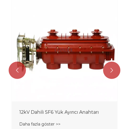


12kV Dahili SF6 Yük Ayırıcı Anahtarı
Daha fazla göster >>