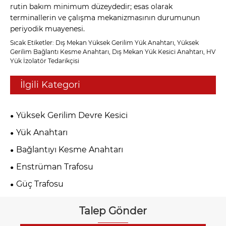
rutin bakım minimum düzeydedir; esas olarak
terminallerin ve çalışma mekanizmasının durumunun
periyodik muayenesi.
Sıcak Etiketler: Dış Mekan Yüksek Gerilim Yük Anahtarı, Yüksek
Gerilim Bağlantı Kesme Anahtarı, Dış Mekan Yük Kesici Anahtarı, HV
Yük İzolatör Tedarikçisi
İlgili Kategori
Yüksek Gerilim Devre Kesici
Yük Anahtarı
Bağlantıyı Kesme Anahtarı
Enstrüman Trafosu
Güç Trafosu
Talep Gönder