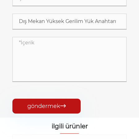
göndermek

ilgili ürünler