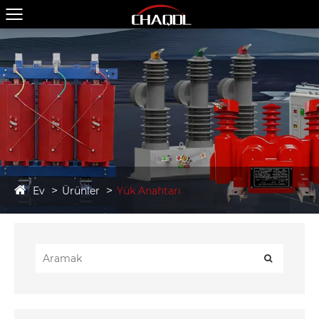
Ev
Ürünler
Yük Anahtarı