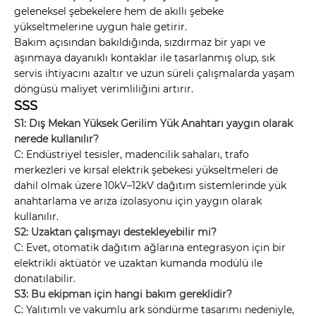
geleneksel şebekelere hem de akıllı şebeke
yükseltmelerine uygun hale getirir.
Bakım açısından bakıldığında, sızdırmaz bir yapı ve
aşınmaya dayanıklı kontaklar ile tasarlanmış olup, sık
servis ihtiyacını azaltır ve uzun süreli çalışmalarda yaşam
döngüsü maliyet verimliliğini artırır.
SSS
S1: Dış Mekan Yüksek Gerilim Yük Anahtarı yaygın olarak
nerede kullanılır?
C: Endüstriyel tesisler, madencilik sahaları, trafo
merkezleri ve kırsal elektrik şebekesi yükseltmeleri de
dahil olmak üzere 10kV–12kV dağıtım sistemlerinde yük
anahtarlama ve arıza izolasyonu için yaygın olarak
kullanılır.
S2: Uzaktan çalışmayı destekleyebilir mi?
C: Evet, otomatik dağıtım ağlarına entegrasyon için bir
elektrikli aktüatör ve uzaktan kumanda modülü ile
donatılabilir.
S3: Bu ekipman için hangi bakım gereklidir?
C: Yalıtımlı ve vakumlu ark söndürme tasarımı nedeniyle,