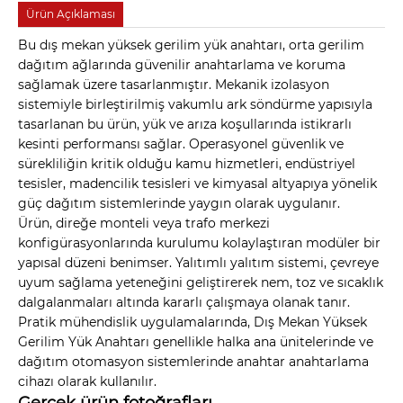
Ürün Açıklaması
Bu dış mekan yüksek gerilim yük anahtarı, orta gerilim
dağıtım ağlarında güvenilir anahtarlama ve koruma
sağlamak üzere tasarlanmıştır. Mekanik izolasyon
sistemiyle birleştirilmiş vakumlu ark söndürme yapısıyla
tasarlanan bu ürün, yük ve arıza koşullarında istikrarlı
kesinti performansı sağlar. Operasyonel güvenlik ve
sürekliliğin kritik olduğu kamu hizmetleri, endüstriyel
tesisler, madencilik tesisleri ve kimyasal altyapıya yönelik
güç dağıtım sistemlerinde yaygın olarak uygulanır.
Ürün, direğe monteli veya trafo merkezi
konfigürasyonlarında kurulumu kolaylaştıran modüler bir
yapısal düzeni benimser. Yalıtımlı yalıtım sistemi, çevreye
uyum sağlama yeteneğini geliştirerek nem, toz ve sıcaklık
dalgalanmaları altında kararlı çalışmaya olanak tanır.
Pratik mühendislik uygulamalarında, Dış Mekan Yüksek
Gerilim Yük Anahtarı genellikle halka ana ünitelerinde ve
dağıtım otomasyon sistemlerinde anahtar anahtarlama
cihazı olarak kullanılır.