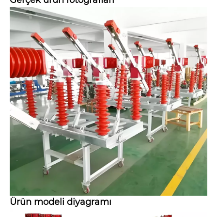
Gerçek ürün fotoğrafları
Ürün modeli diyagramı