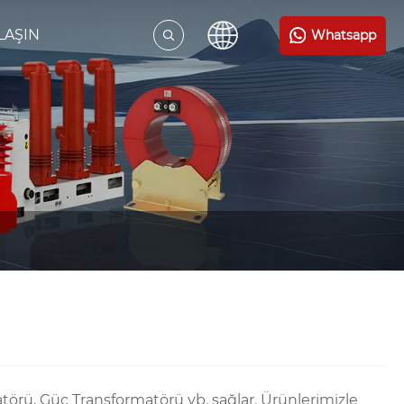
LAŞIN
Whatsapp
törü, Güç Transformatörü vb. sağlar. Ürünlerimizle