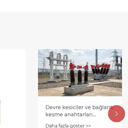
bağlantı
