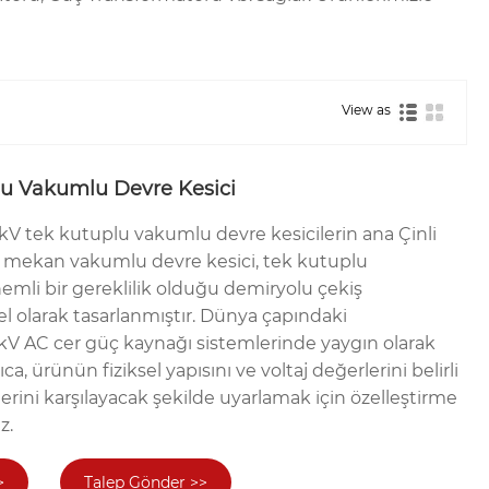
View as
lu Vakumlu Devre Kesici
kV tek kutuplu vakumlu devre kesicilerin ana Çinli
ış mekan vakumlu devre kesici, tek kutuplu
mli bir gereklilik olduğu demiryolu çekiş
el olarak tasarlanmıştır. Dünya çapındaki
5kV AC cer güç kaynağı sistemlerinde yaygın olarak
ca, ürünün fiziksel yapısını ve voltaj değerlerini belirli
rini karşılayacak şekilde uyarlamak için özelleştirme
z.
>
Talep Gönder >>