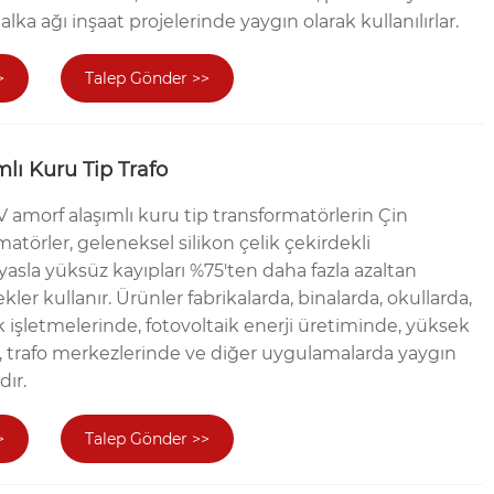
lka ağı inşaat projelerinde yaygın olarak kullanılırlar.
>
Talep Gönder >>
lı Kuru Tip Trafo
amorf alaşımlı kuru tip transformatörlerin Çin
rmatörler, geleneksel silikon çelik çekirdekli
yasla yüksüz kayıpları %75'ten daha fazla azaltan
ler kullanır. Ürünler fabrikalarda, binalarda, okullarda,
 işletmelerinde, fotovoltaik enerji üretiminde, yüksek
a, trafo merkezlerinde ve diğer uygulamalarda yaygın
dır.
>
Talep Gönder >>