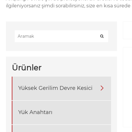
ilgileniyorsanız şimdi sorabilirsiniz, size en kısa süred
Ürünler
Yüksek Gerilim Devre Kesici

Yük Anahtarı