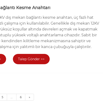
ağlantı Kesme Anahtarı
KV dış mekan bağlantı kesme anahtarı, üç fazlı hat
lı çalışma için kullanılabilir. Genellikle dış mekan 12KV
üksüz koşullar altında devreleri açmak ve kapatmak
utuplu yüksek voltajlı anahtarlama cihazıdır. Sabit bir
 kendinden kilitleme mekanizmasına sahiptir ve
lışma için yalıtımlı bir kanca çubuğuyla çalıştırılır.
>
Talep Gönder >>
5
...
6
»