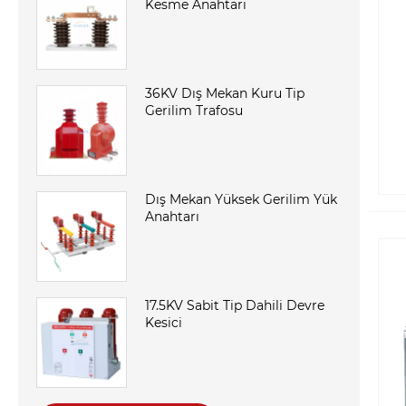
Kesme Anahtarı
36KV Dış Mekan Kuru Tip
Gerilim Trafosu
Dış Mekan Yüksek Gerilim Yük
Anahtarı
17.5KV Sabit Tip Dahili Devre
Kesici